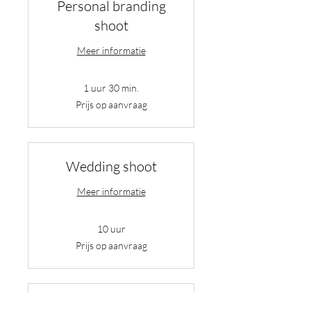
Personal branding
shoot
Meer informatie
1 uur 30 min.
Prijs
Prijs op aanvraag
op
aanvraag
Wedding shoot
Meer informatie
10 uur
Prijs
Prijs op aanvraag
op
aanvraag
Wedding shoot