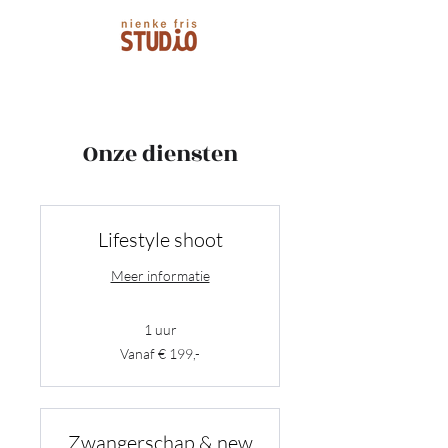
Onze diensten
Lifestyle shoot
Meer informatie
1 uur
Vanaf
Vanaf € 199,-
€
199,-
Zwangerschap & new