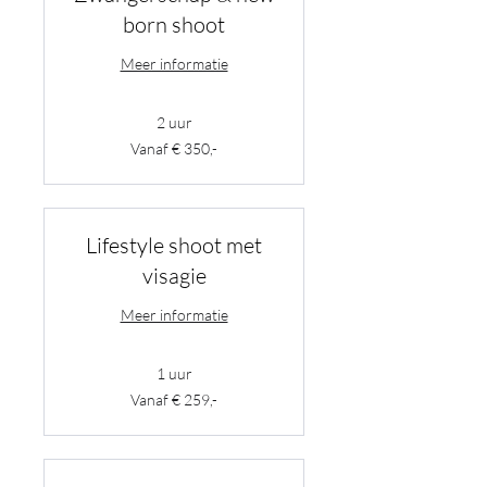
born shoot
Meer informatie
2 uur
Vanaf
Vanaf € 350,-
€
350,-
Lifestyle shoot met
visagie
Meer informatie
1 uur
Vanaf
Vanaf € 259,-
€
259,-